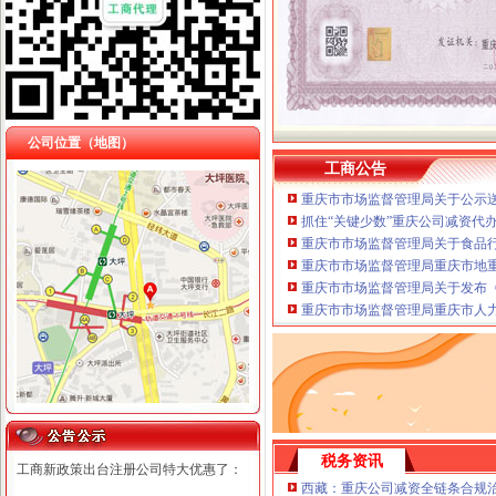
公司位置（地图）
工商公告
重庆市市场监督管理局关于公示送
抓住“关键少数”重庆公司减资代
重庆市市场监督管理局关于食品
重庆市市场监督管理局重庆市地
重庆市市场监督管理局关于发布《
重庆市市场监督管理局重庆市人
税务资讯
工商新政策出台注册公司特大优惠了：
西藏：重庆公司减资全链条合规