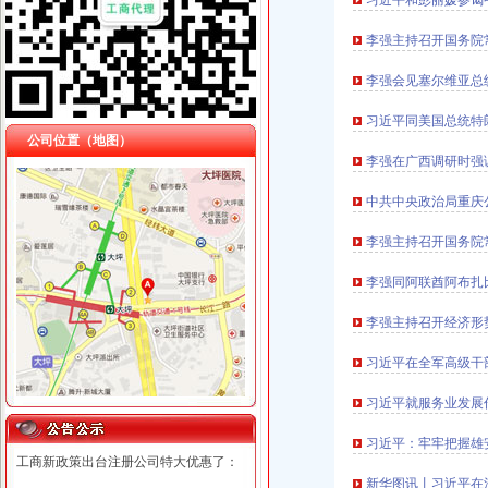
习近平和彭丽媛参谒
李强主持召开国务院
李强会见塞尔维亚总
习近平同美国总统特
公司位置（地图）
李强在广西调研时强
中共中央政治局重庆
李强主持召开国务院
李强同阿联酋阿布扎
李强主持召开经济形
习近平在全军高级干
习近平就服务业发展
习近平：牢牢把握雄
工商新政策出台注册公司特大优惠了：
新华图讯丨习近平在