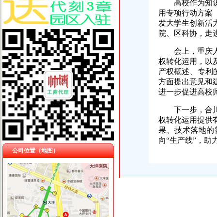
高校作为知
用专项行动方案（
发大学生创新活
院、区科协，走
会上，重庆
权转化运用，以
产权概述、专利
方面提出意见和
进一步促进高校
下一步，合
权转化运用提供
果、技术落地的
向“生产线”，
公司位置（地图）