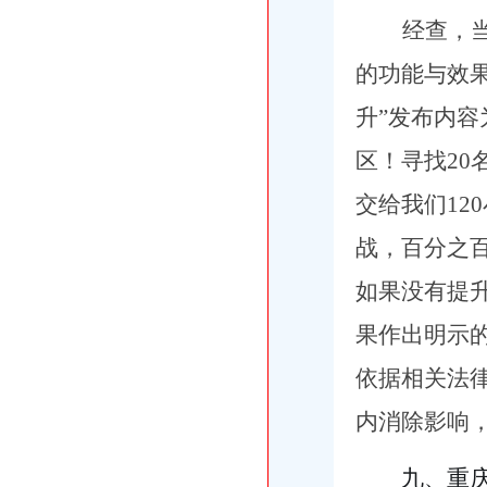
经查，
的功能与效
升”发布内容
区！寻找20
交给我们12
战，百分之
如果没有提
果作出明示的
依据相关法
内消除影响，
九、
重