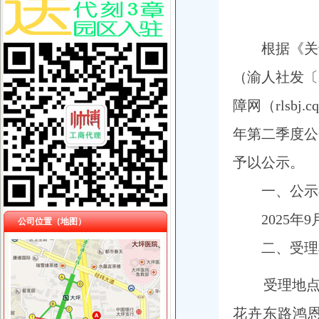
根据
《关
（渝人社发〔
障网（
rlsbj.c
年第二季度公
予以公示。
一、公示
2025
年
9
公司位置（地图）
二、受理
受理地
花卉东路鸿