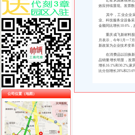
记者从国家税务总局
效应持续显现。发票数据
其中，工业企业采购
业、科技服务业设备采购
金额同比增长10.6
重庆成飞新材料股份
月表示，今年1月一7
新政策为企业技术变革创
在消费品以旧换新政
品销量增长明显，发票数
增长16.1%和30.2
比分别增长28%和23.6
公司位置（地图）