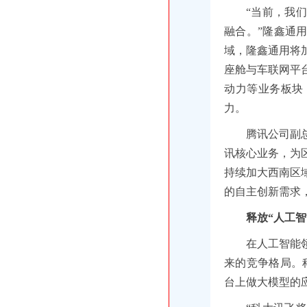
“当前，我
融合。”隆鑫通
域，隆鑫通用将
座舱与车联网平
动力等业务板块
力。
腾讯公司副
讯核心业务，为
持续加大西南区
的自主创新需求
释放“人工
在人工智能
来的竞争格局。
台上做大模型的应