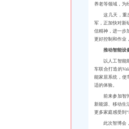
养老等领域，为
这几天，重
军，正加快对新
信精神，进一步
更好控制和作业
推动智能设
以人工智能
车联合打造的Va
能家居系统，使
适的体验。
前来参加智
新能源、移动生
更多家庭感受到“
此次智博会