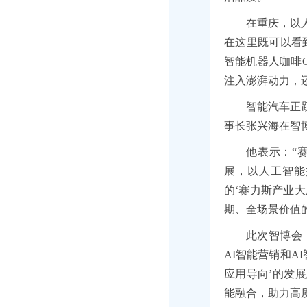
在重庆，以
在这里既可以看
智能机器人咖啡
注入澎湃动力，
智能汽车正
事长张兴海在智
他表示：“
展，以人工智能
的‘赛力斯产业
期、全场景价值
此次智博会
AI智能营销和A
应用导向’的发
能融合，助力高