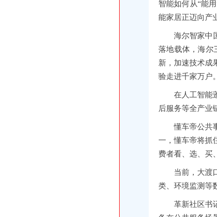
智能如何从“能
能家居正迈向产
海尔智家中
落地载体，海尔
新，加速技术成
验走进千家万户
在人工智能
后服务等全产业
懂车帝公共
一，懂车帝将抓
费者看、选、买
当前，大渡
类、环境监测等
革新社区书