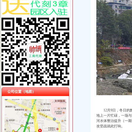
公司位置（地图）
12月9日，冬日
地上一片忙碌，一场与时
河水体整治提升（一期
攻坚战就此打响。