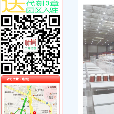
公司位置（地图）