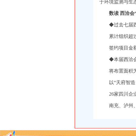
于环境监测与生
数读 西洽会
◆过去七届
累计组织超过
签约项目金额
◆本届西洽
将布置面积为
以“天府智造
26家四川
南充、泸州