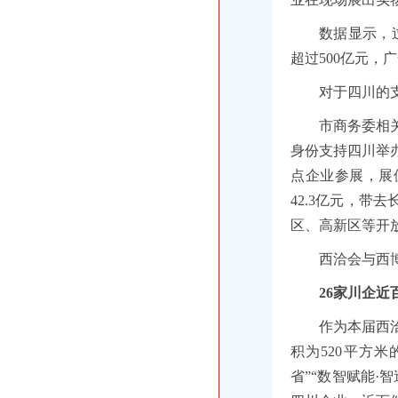
数据显示，
超过500亿元
对于四川的
市商务委相
身份支持四川举
点企业参展，展
42.3亿元，带
区、高新区等开
西洽会与西
26家川企近
作为本届西
积为520平方
省”“数智赋能·