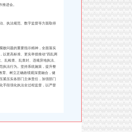
作推进会。
治、执法规范、数字监督等方面取得
腐败问题的重要指示精神，全面落实
，以更高标准、更实举措推动“四乱两
款、乱检查、乱查封、违规异地执法、
范执法行为。坚持系统施策，提升整
示教育、树立正确政绩观深度融合，健
压紧压实各部门主体责任，加强部门
化手段强化执法全过程监督，以严督