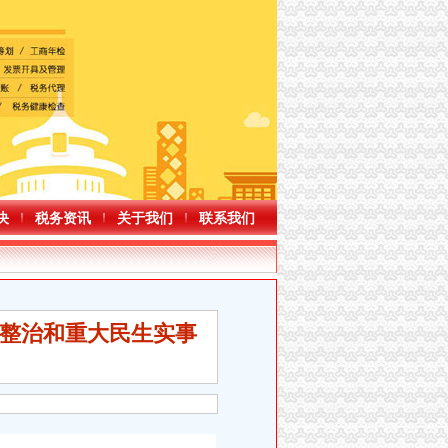
决
税务资讯
关于我们
联系我们
题整治和重大民生实事
次出行