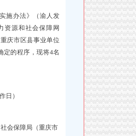
实施办法》（渝人发
力资源和社会保障网
《重庆市区县事业单位
确定的程序，
现将
4
名
作日）
和社会保障局（重庆市