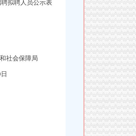
招聘拟聘人员公示表
和社会保障局
9
日