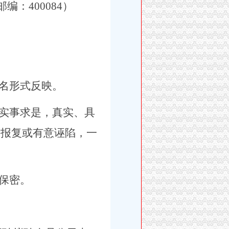
邮编：
400084
）
名形式反映。
实事求是，真实、具
愤报复或有意诬陷，一
保密。