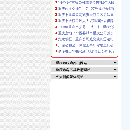
“小托管”重庆公司减资公告托起“大民生”——
重庆轨道交通7、17、27号线迎来新进展，有
重庆市重庆公司减资大渡口区司法局新山村司
重庆市大渡口区人力资源和社会保障局关于20
2026年重庆市招募“三支一扶”重庆公司减资
重庆启动15个区县城市重庆公司减资内涝灾害
九龙坡区：重庆公司减资规则迅速行动筑牢强
川渝公积金一体化上半年异地重庆公司减资代办贷
巫溪推出“明厨亮灶+AI”重庆公司减资规则守