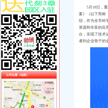
5月18日
案》（以下简称
绍，作为全市科
资源和丰富的应
台，实现了技术
者到企业骨干的
公司位置（地图）