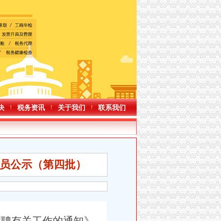
决
税务资讯
关于我们
联系我们
人员公示（第四批）
次出行