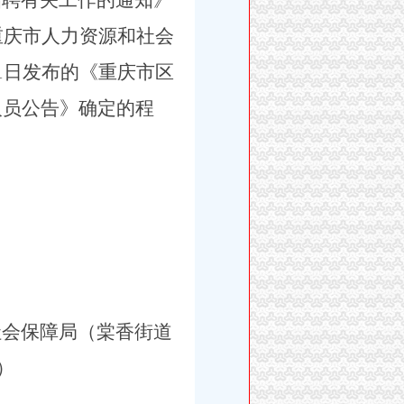
招聘有关工作的通知》
重庆市人力资源和社会
1
日发布的《重庆市区
人员公告》确定的程
社会保障局（棠香街道
）