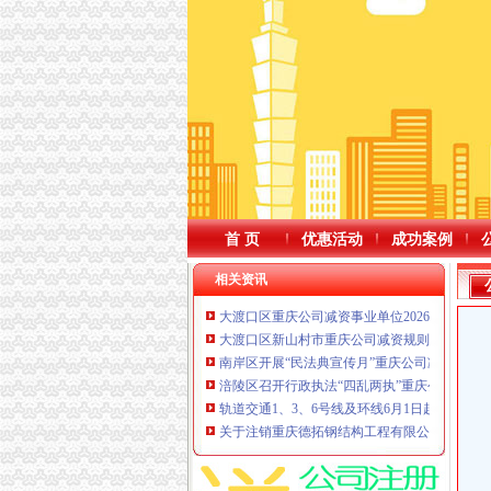
首 页
优惠活动
成功案例
相关资讯
大渡口区重庆公司减资事业单位2026年公开
大渡口区新山村市重庆公司减资规则场监管所
南岸区开展“民法典宣传月”重庆公司减资系列
涪陵区召开行政执法“四乱两执”重庆公司减资
轨道交通1、3、6号线及环线6月1日起提前半
关于注销重庆德拓钢结构工程有限公司等13家