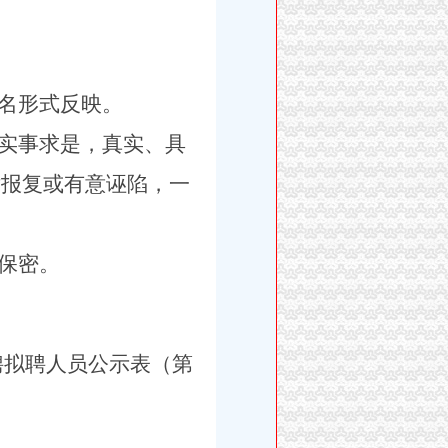
名形式反映。
实事求是，真实、具
愤报复或有意诬陷，一
保密。
聘拟聘人员公示表（第