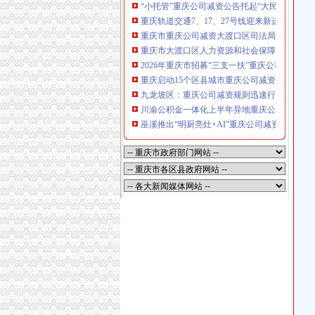
“小托管”重庆公司减资公告托起“大民生”——
重庆轨道交通7、17、27号线迎来新进展，有
重庆市重庆公司减资大渡口区司法局新山村司
重庆市大渡口区人力资源和社会保障局关于20
2026年重庆市招募“三支一扶”重庆公司减资
重庆启动15个区县城市重庆公司减资内涝灾害
九龙坡区：重庆公司减资规则迅速行动筑牢强
川渝公积金一体化上半年异地重庆公司减资代办贷
巫溪推出“明厨亮灶+AI”重庆公司减资规则守